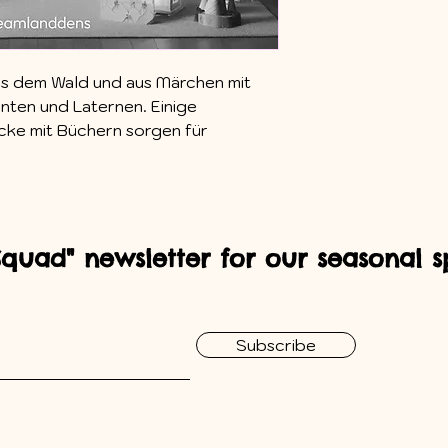
us dem Wald und aus Märchen mit
nten und Laternen. Einige
ecke mit Büchern sorgen für
Squad" newsletter for our seasonal sp
Subscribe